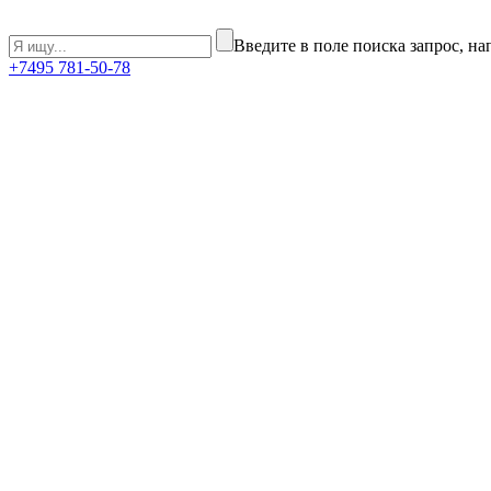
Введите в поле поиска запрос, н
+7
495
781-50-78