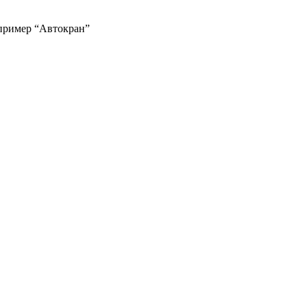
апример “Автокран”