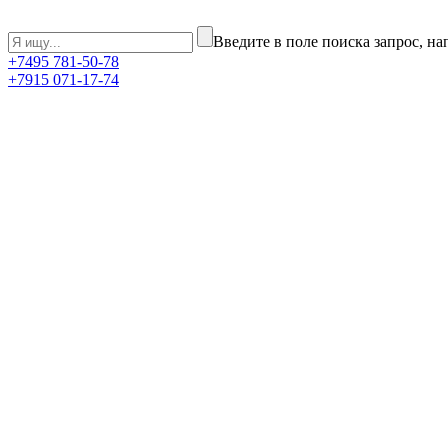
Введите в поле поиска запрос, н
+7
495
781-50-78
+7
915
071-17-74