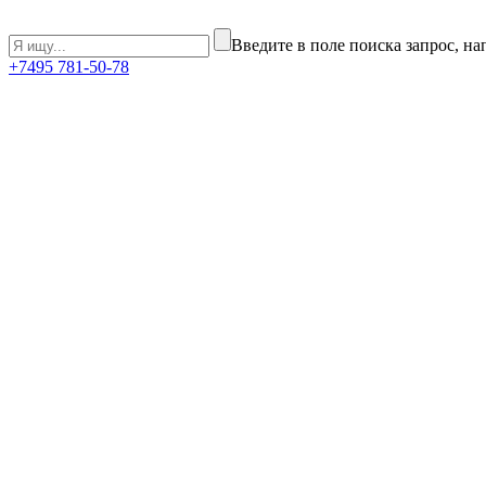
Введите в поле поиска запрос, н
+7
495
781-50-78