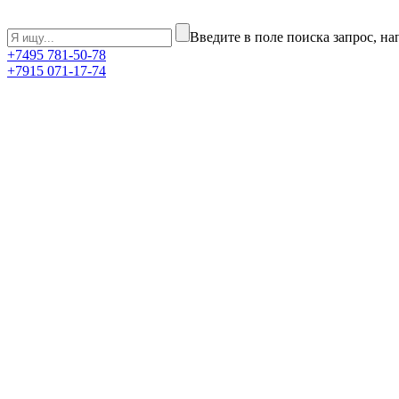
Введите в поле поиска запрос, н
+7
495
781-50-78
+7
915
071-17-74